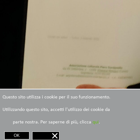
Questo sito utilizza i cookie per il suo funzionamento.
Utilizzando questo sito, accetti l'utilizzo dei cookie da
parte nostra. Per saperne di più, clicca
qui
.